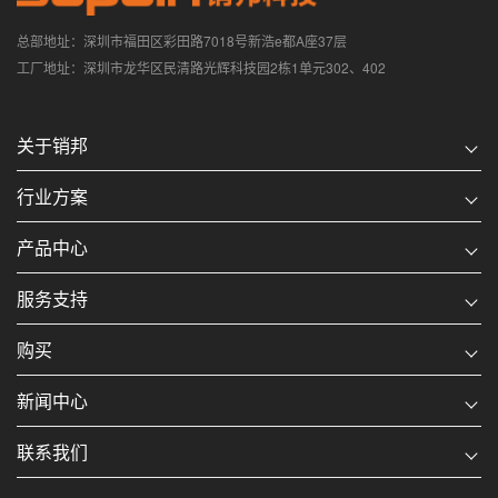
总部地址：深圳市福田区彩田路7018号新浩e都A座37层
工厂地址：深圳市龙华区民清路光辉科技园2栋1单元302、402
关于销邦
行业方案
产品中心
服务支持
购买
新闻中心
联系我们