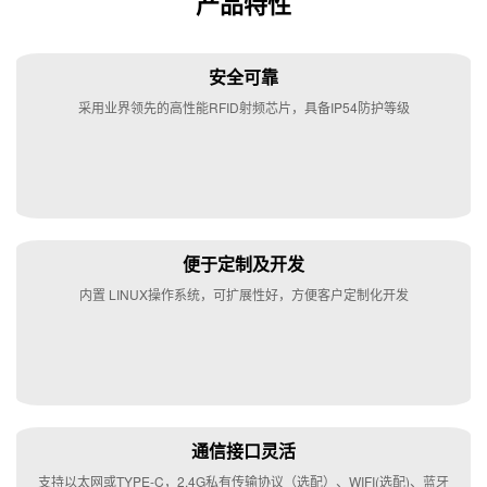
产品特性
安全可靠
采用业界领先的高性能RFID射频芯片，具备IP54防护等级
便于定制及开发
内置 LINUX操作系统，可扩展性好，方便客户定制化开发
通信接口灵活
支持以太网或TYPE-C，2.4G私有传输协议（选配）、WIFI(选配)、蓝牙