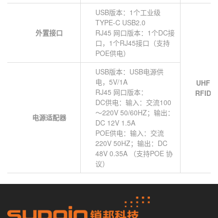
USB版本：1个工业级
TYPE-C USB2.0
外置接口
RJ45 网口版本：1个DC接
口，1个RJ45接口（支持
POE供电）
USB版本：USB电源供
电，5V/1A
UHF
RJ45 网口版本：
RFID
DC供电：输入：交流100
～220V 50/60HZ；输出：
电源适配器
DC 12V 1.5A
POE供电：输入：交流
220V 50HZ；输出：DC
48V 0.35A （支持POE 协
议）