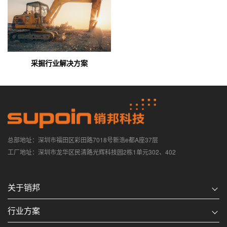
采掘行业解决方案
总部地址：深圳市福田区彩田路7018号新浩e都A座37层
工厂地址：深圳市龙华区民清路光辉科技园2栋1单元302、402
关于销邦
行业方案