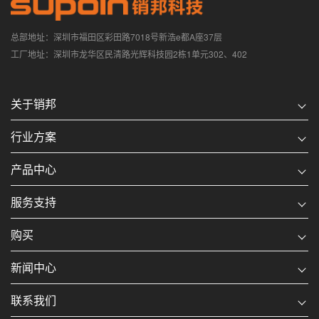
总部地址：深圳市福田区彩田路7018号新浩e都A座37层
工厂地址：深圳市龙华区民清路光辉科技园2栋1单元302、402
关于销邦
行业方案
产品中心
服务支持
购买
新闻中心
联系我们