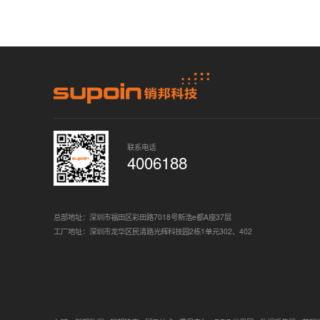
联系电话
4006188
总部地址：深圳市福田区彩田路7018号新浩e都A座37层
工厂地址：深圳市龙华区民清路光辉科技园2栋1单元302、402