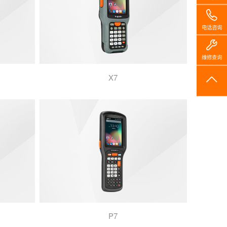
电话咨询
维修查询
X7
P7