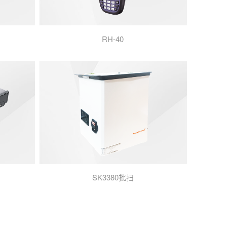
RH-40
SK3380批扫