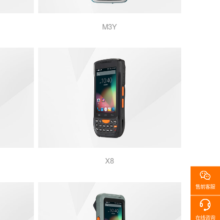
M3Y
X8
售前客服
在线咨询