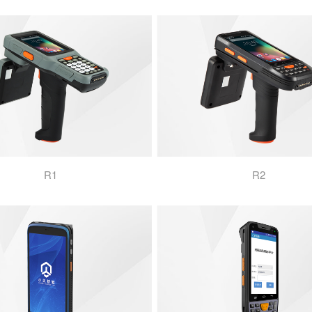
R1
R2