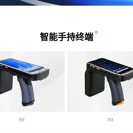
智能手持终端
R8
R3