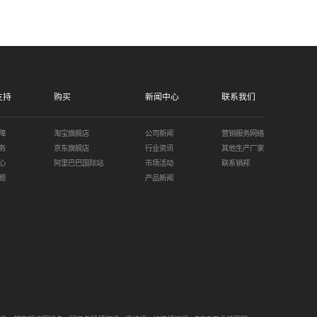
支持
购买
新闻中心
联系我们
障
淘宝旗舰店
公司新闻
营销服务网络
务
京东旗舰店
行业资讯
其他生产厂家
心
阿里巴巴国际站
市场活动
联系销邦
题
产品新闻