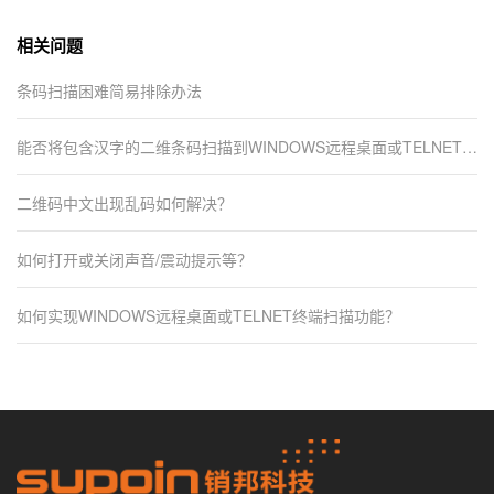
相关问题
条码扫描困难简易排除办法
能否将包含汉字的二维条码扫描到WINDOWS远程桌面或TELNET远
程终端？
二维码中文出现乱码如何解决？
如何打开或关闭声音/震动提示等？
如何实现WINDOWS远程桌面或TELNET终端扫描功能？