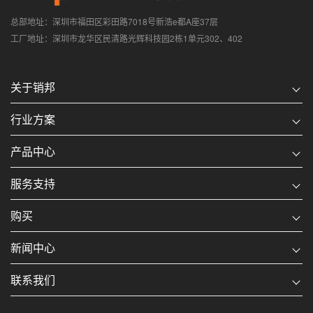
总部地址：深圳市福田区彩田路7018号新浩e都A座37层
工厂地址：深圳市龙华区民清路光辉科技园2栋1单元302、402
关于销邦
行业方案
产品中心
服务支持
购买
新闻中心
联系我们